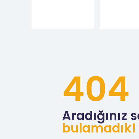
404
Aradığınız s
bulamadık!