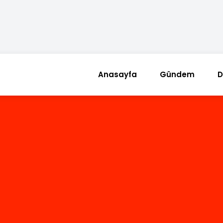
Anasayfa
Gündem
D